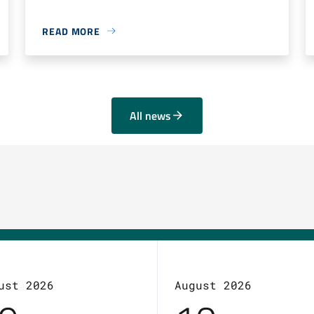
READ MORE
All news
ust 2026
August 2026