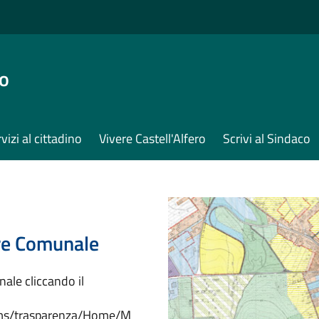
ro
vizi al cittadino
Vivere Castell'Alfero
Scrivi al Sindaco
re Comunale
ale cliccando il
/cms/trasparenza/Home/M