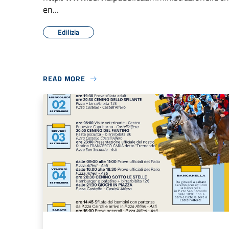
en...
Edilizia
READ MORE