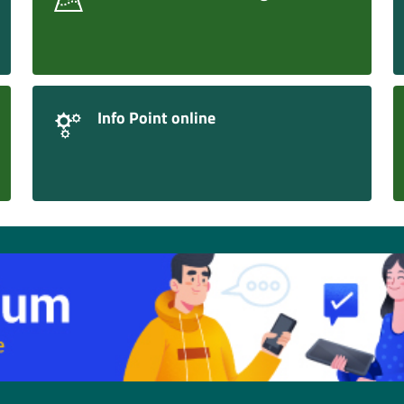
Info Point online