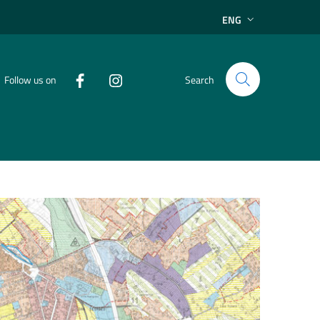
ENG
Follow us on
Search