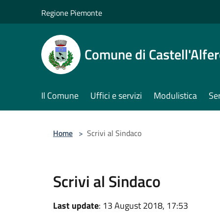
Salta al contenuto principale
Regione Piemonte
Comune di Castell'Alfe
Il Comune
Uffici e servizi
Modulistica
Ser
Home
>
Scrivi al Sindaco
Scrivi al Sindaco
Last update
: 13 August 2018, 17:53