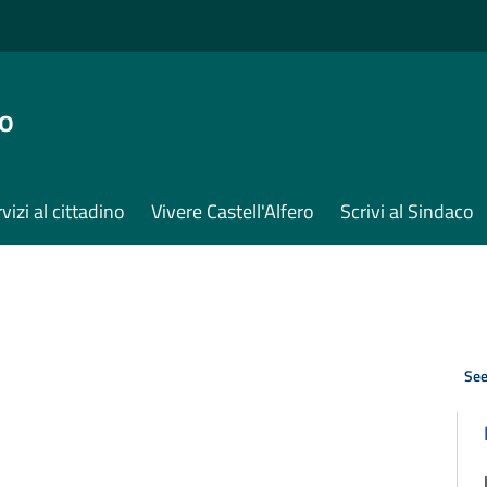
ro
vizi al cittadino
Vivere Castell'Alfero
Scrivi al Sindaco
See