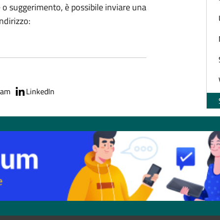
 o suggerimento, è possibile inviare una
indirizzo:
ram
LinkedIn