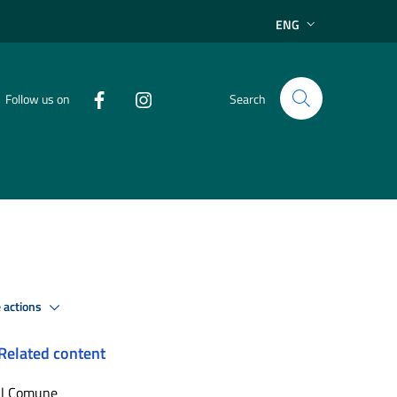
ENG
Follow us on
Search
 actions
Related content
Il Comune