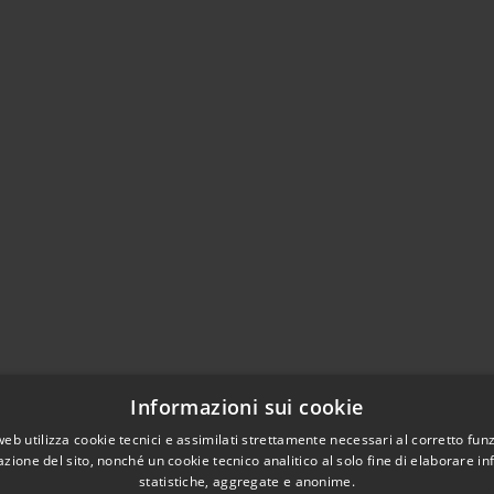
Informazioni sui cookie
web utilizza cookie tecnici e assimilati strettamente necessari al corretto fu
azione del sito, nonché un cookie tecnico analitico al solo fine di elaborare i
statistiche, aggregate e anonime.