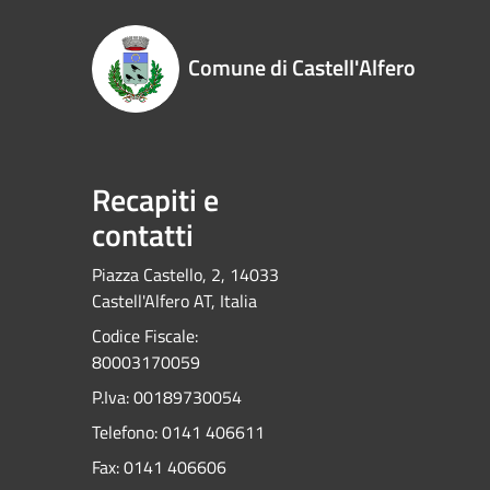
Comune di Castell'Alfero
Recapiti e
contatti
Piazza Castello, 2, 14033
Castell'Alfero AT, Italia
Codice Fiscale:
80003170059
P.Iva: 00189730054
Telefono:
0141 406611
Fax:
0141 406606