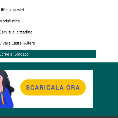
Uffici e servizi
Modulistica
Servizi al cittadino
Vivere Castell'Alfero
Scrivi al Sindaco