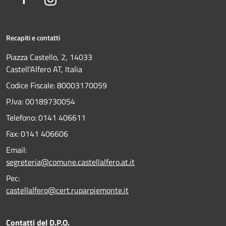
Recapiti e contatti
Piazza Castello, 2, 14033
Castell'Alfero AT, Italia
Codice Fiscale: 80003170059
P.Iva: 00189730054
Telefono:
0141 406611
Fax:
0141 406606
Email:
segreteria@comune.castellalfero.at.it
Pec:
castellalfero@cert.ruparpiemonte.it
Contatti del D.P.O.