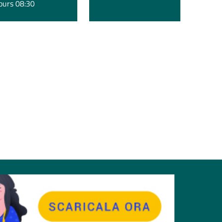
ours 08:30