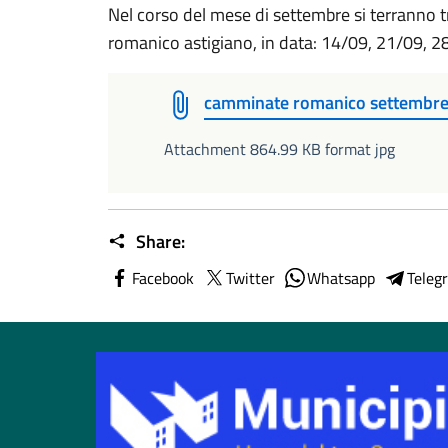
Nel corso del mese di settembre si terranno 
romanico astigiano, in data: 14/09, 21/09, 2
camminate romanico settembr
Attachment 864.99 KB format jpg
Share:
Facebook
Twitter
Whatsapp
Teleg