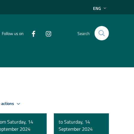
ENG
Follow us on
Search
 actions
rom Saturday, 14
to Saturday, 14
eptember 2024
September 2024