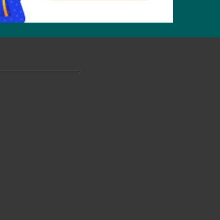
tagram