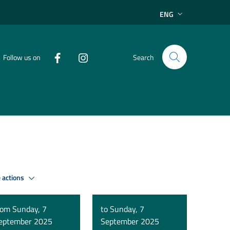
ENG
Follow us on
Search
 actions
rom Sunday, 7
to Sunday, 7
eptember 2025
September 2025