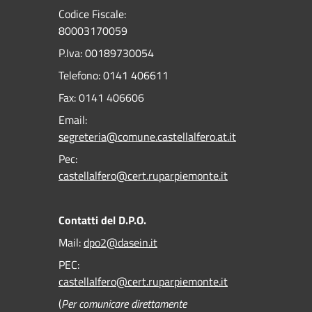
Codice Fiscale:
80003170059
P.Iva: 00189730054
Telefono:
0141 406611
Fax:
0141 406606
Email:
segreteria@comune.castellalfero.at.it
Pec:
castellalfero@cert.ruparpiemonte.it
Contatti del D.P.O.
Mail:
dpo2@dasein.it
PEC:
castellalfero@cert.ruparpiemonte.it
(
Per comunicare direttamente