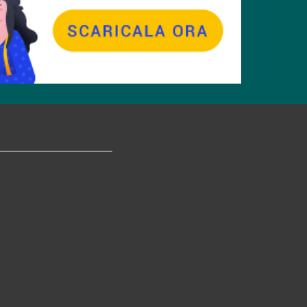
tagram