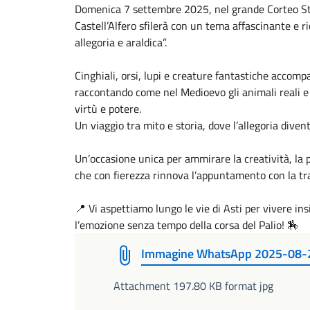
Domenica 7 settembre 2025, nel grande Corteo Stor
Castell’Alfero sfilerà con un tema affascinante e ric
allegoria e araldica”.
Cinghiali, orsi, lupi e creature fantastiche accomp
raccontando come nel Medioevo gli animali reali e 
virtù e potere.
Un viaggio tra mito e storia, dove l’allegoria diven
Un’occasione unica per ammirare la creatività, la p
che con fierezza rinnova l’appuntamento con la tr
📍 Vi aspettiamo lungo le vie di Asti per vivere in
l’emozione senza tempo della corsa del Palio! 🏇
Immagine WhatsApp 2025-08-2
Attachment 197.80 KB format jpg