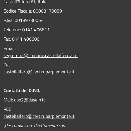
Castell'Alfero AT, Italia
Codice Fiscale: 80003170059
P.Iva: 00189730054
Telefono:
0141 406611
Fax:
0141 406606
Email:
segreteria@comune.castellalfero.at.it
Pec:
castellalfero@cert.ruparpiemonte.it
Contatti del D.P.O.
Mail:
dpo2@dasein.it
PEC:
castellalfero@cert.ruparpiemonte.it
(
Per comunicare direttamente con