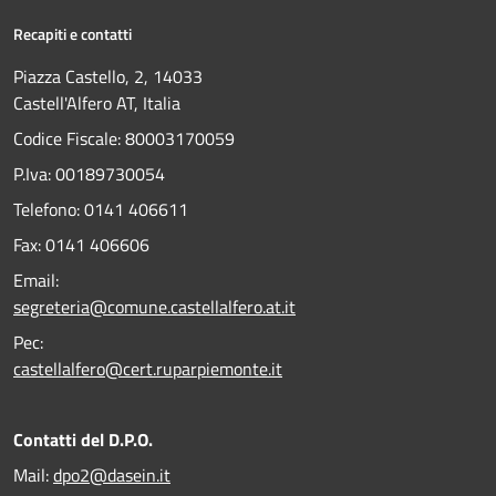
Recapiti e contatti
Piazza Castello, 2, 14033
Castell'Alfero AT, Italia
Codice Fiscale: 80003170059
P.Iva: 00189730054
Telefono:
0141 406611
Fax:
0141 406606
Email:
segreteria@comune.castellalfero.at.it
Pec:
castellalfero@cert.ruparpiemonte.it
Contatti del D.P.O.
Mail:
dpo2@dasein.it