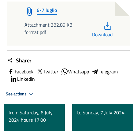
6-7 luglio
PDF
Attachment 382.89 KB
format pdf
Download
Share:
Facebook
Twitter
Whatsapp
Telegram
LinkedIn
See actions
from Saturday, 6 July
to Sunday, 7 July 2024
2024 hours 17:00