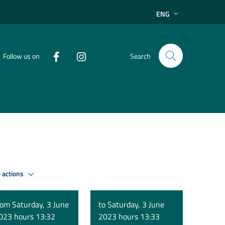
ENG
Follow us on
Search
 actions
rom Saturday, 3 June
to Saturday, 3 June
023 hours 13:32
2023 hours 13:33