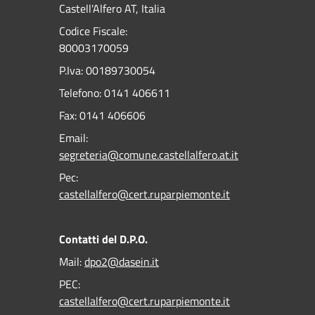
Castell'Alfero AT, Italia
Codice Fiscale:
80003170059
P.Iva: 00189730054
Telefono:
0141 406611
Fax:
0141 406606
Email:
segreteria@comune.castellalfero.at.it
Pec:
castellalfero@cert.ruparpiemonte.it
Contatti del D.P.O.
Mail:
dpo2@dasein.it
PEC:
castellalfero@cert.ruparpiemonte.it