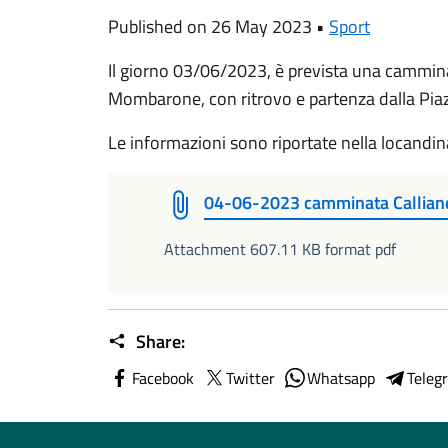
Published on 26 May 2023 •
Sport
Il giorno 03/06/2023, è prevista una cammin
Mombarone, con ritrovo e partenza dalla Piazz
Le informazioni sono riportate nella locandin
04-06-2023 camminata Callia
Attachment 607.11 KB format pdf
Share:
Facebook
Twitter
Whatsapp
Teleg