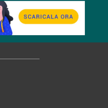
tagram