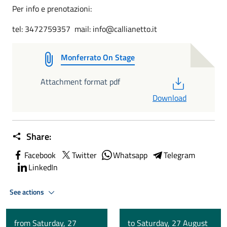
Per info e prenotazioni:
tel: 3472759357 mail: info@callianetto.it
Monferrato On Stage
PDF
Attachment format pdf
Download
Share:
Facebook
Twitter
Whatsapp
Telegram
LinkedIn
See actions
from Saturday, 27
to Saturday, 27 August