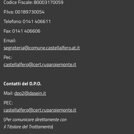
Codice Fiscale: 80003170059
P.Iva: 00189730054
Telefono:
0141 406611
Fax:
0141 406606
Email:
segreteria@comune.castellalfero.at.it
Pec:
castellalfero@cert.ruparpiemonte.it
Contatti del D.P.O.
Mail:
dpo2@dasein.it
PEC:
castellalfero@cert.ruparpiemonte.it
(
Per comunicare direttamente con
il Titolare del Trattamento
)