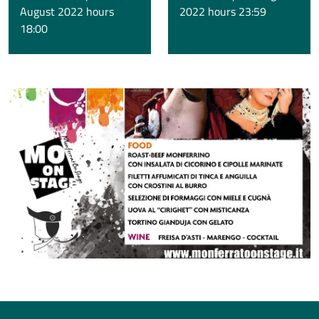
August 2022 hours
2022 hours 23:59
18:00