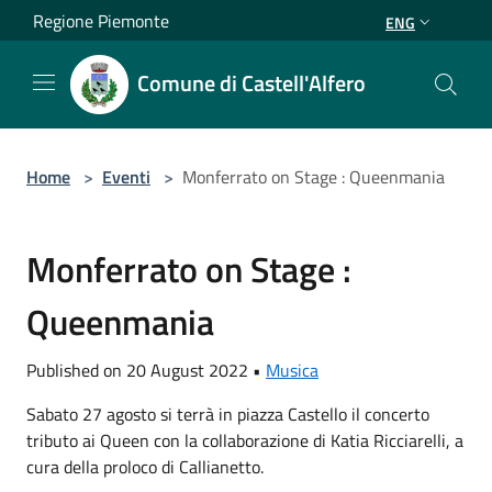
Salta al contenuto principale
Regione Piemonte
ENG
Comune di Castell'Alfero
Home
>
Eventi
>
Monferrato on Stage : Queenmania
Monferrato on Stage :
Queenmania
Published on 20 August 2022 •
Musica
Sabato 27 agosto si terrà in piazza Castello il concerto
tributo ai Queen con la collaborazione di Katia Ricciarelli, a
cura della proloco di Callianetto.