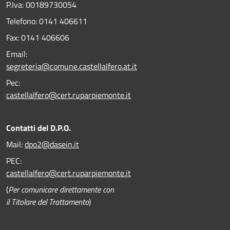
P.Iva: 00189730054
Telefono:
0141 406611
Fax:
0141 406606
Email:
segreteria@comune.castellalfero.at.it
Pec:
castellalfero@cert.ruparpiemonte.it
Contatti del D.P.O.
Mail:
dpo2@dasein.it
PEC:
castellalfero@cert.ruparpiemonte.it
(
Per comunicare direttamente con
il Titolare del Trattamento
)