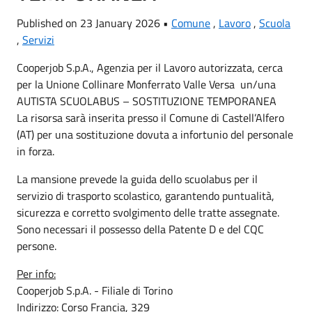
Published on 23 January 2026 •
Comune
,
Lavoro
,
Scuola
,
Servizi
Cooperjob S.p.A., Agenzia per il Lavoro autorizzata, cerca
per la Unione Collinare Monferrato Valle Versa un/una
AUTISTA SCUOLABUS – SOSTITUZIONE TEMPORANEA
La risorsa sarà inserita presso il Comune di Castell’Alfero
(AT) per una sostituzione dovuta a infortunio del personale
in forza.
La mansione prevede la guida dello scuolabus per il
servizio di trasporto scolastico, garantendo puntualità,
sicurezza e corretto svolgimento delle tratte assegnate.
Sono necessari il possesso della Patente D e del CQC
persone.
Per info:
Cooperjob S.p.A. - Filiale di Torino
Indirizzo: Corso Francia, 329