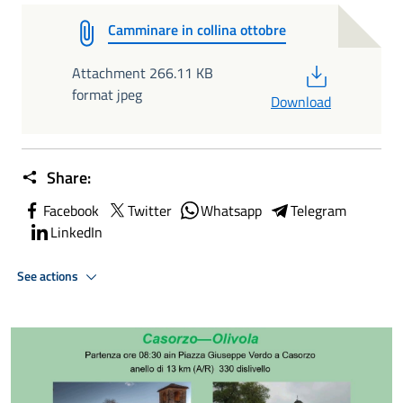
Camminare in collina ottobre
PDF
Attachment 266.11 KB
format jpeg
Download
Share:
Facebook
Twitter
Whatsapp
Telegram
LinkedIn
See actions