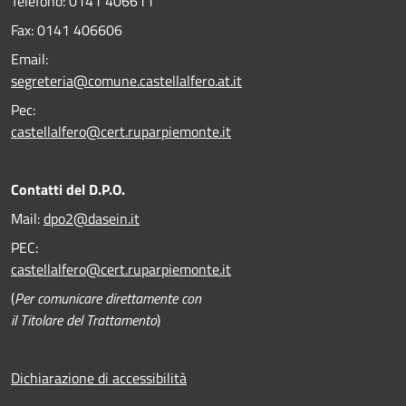
Telefono:
0141 406611
Fax:
0141 406606
Email:
segreteria@comune.castellalfero.at.it
Pec:
castellalfero@cert.ruparpiemonte.it
Contatti del D.P.O.
Mail:
dpo2@dasein.it
PEC:
castellalfero@cert.ruparpiemonte.it
(
Per comunicare direttamente con
il Titolare del Trattamento
)
Dichiarazione di accessibilità