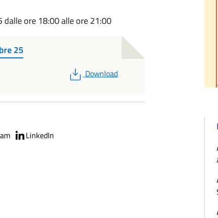
dalle ore 18:00 alle ore 21:00
bre 25
PDF
Download
ram
LinkedIn