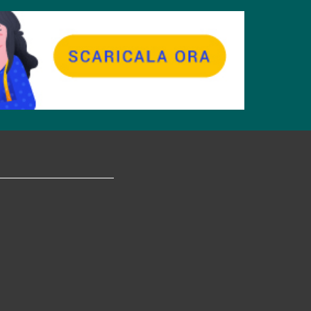
tagram