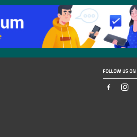
FOLLOW US ON
Facebook
Ins