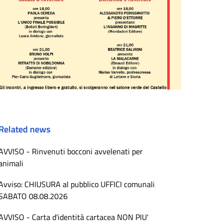
Related news
AVVISO - Rinvenuti bocconi avvelenati per
animali
Avviso: CHIUSURA al pubblico UFFICI comunali
SABATO 08.08.2026
AVVISO - Carta d'identità cartacea NON PIU'