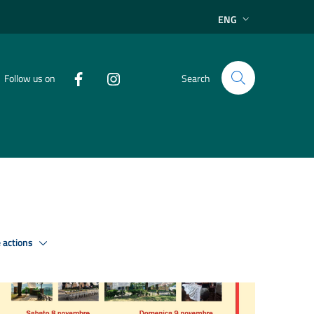
ENG
Follow us on
Search
 actions