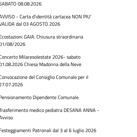
SABATO 08.08.2026
AVVISO - Carta d'identità cartacea NON PIU'
VALIDA dal 03 AGOSTO 2026
Ecostazioni GAIA. Chiusura straordinaria
01/08/2026
Concerto Milaresolestate 2026- sabato
01.08.2026 Chiesa Madonna della Neve
Convocazione del Consiglio Comunale per il
27.07.2026
Pensionamento Dipendente Comunale
Trasferimento medico pediatra DESANA ANNA -
Avviso
Festeggiamenti Patronali dal 3 al 6 luglio 2026