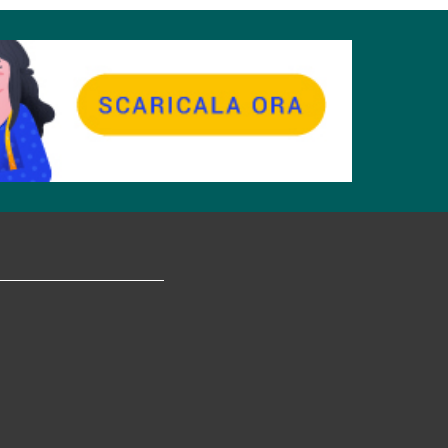
tagram