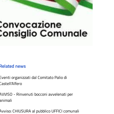
Related news
Eventi organizzati dal Comitato Palio di
Castell'Alfero
AVVISO - Rinvenuti bocconi avvelenati per
animali
Avviso: CHIUSURA al pubblico UFFICI comunali