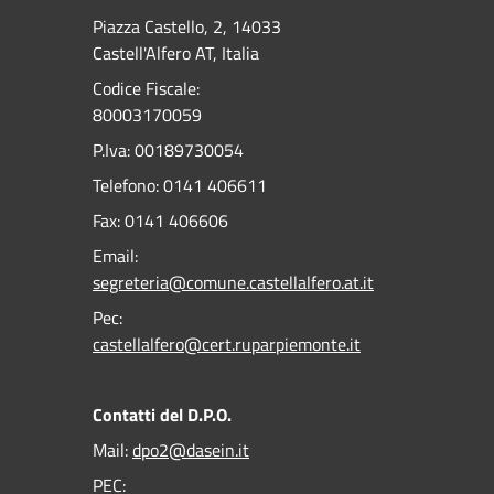
Piazza Castello, 2, 14033
Castell'Alfero AT, Italia
Codice Fiscale:
80003170059
P.Iva: 00189730054
Telefono:
0141 406611
Fax:
0141 406606
Email:
segreteria@comune.castellalfero.at.it
Pec:
castellalfero@cert.ruparpiemonte.it
Contatti del D.P.O.
Mail:
dpo2@dasein.it
PEC: