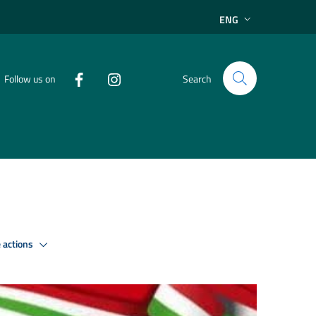
ENG
Follow us on
Search
 actions