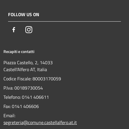
FOLLOW US ON
Facebook
Instagram
Recapiti e contatti
Piazza Castello, 2, 14033
Castell'Alfero AT, Italia
Codice Fiscale: 80003170059
P.Iva: 00189730054
Telefono:
0141 406611
Fax:
0141 406606
Email:
segreteria@comune.castellalfero.at.it