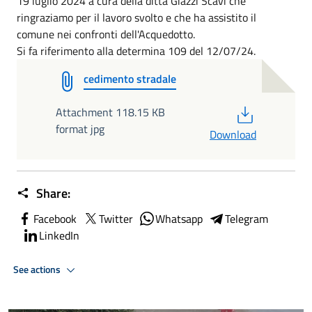
19 luglio 2024 a cura della ditta Giazzi Scavi che
ringraziamo per il lavoro svolto e che ha assistito il
comune nei confronti dell'Acquedotto.
Si fa riferimento alla determina 109 del 12/07/24.
cedimento stradale
PDF
Attachment 118.15 KB
format jpg
Download
Share:
Facebook
Twitter
Whatsapp
Telegram
LinkedIn
See actions