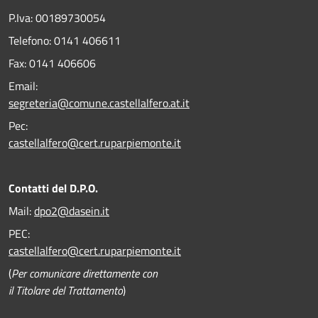
P.Iva: 00189730054
Telefono:
0141 406611
Fax:
0141 406606
Email:
segreteria@comune.castellalfero.at.it
Pec:
castellalfero@cert.ruparpiemonte.it
Contatti del D.P.O.
Mail:
dpo2@dasein.it
PEC:
castellalfero@cert.ruparpiemonte.it
(
Per comunicare direttamente con
il Titolare del Trattamento
)