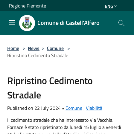
Salta al contenuto principale
Regione Piemonte
ENG
Comune di Castell'Alfero
Home
>
News
>
Comune
>
Ripristino Cedimento Stradale
Ripristino Cedimento
Stradale
Published on 22 July 2024 •
Comune
,
Viabilità
Il cedimento stradale che ha interessato Via Vecchia
Fornace è stato ripristinato da lunedì 15 luglio a venerdì