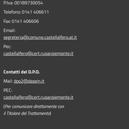
P.Iva: 00189730054
Telefono:
0141 406611
Fax:
0141 406606
Email:
segreteria@comune.castellalfero.at.it
Pec:
castellalfero@cert.ruparpiemonte.it
Contatti del D.P.O.
Mail:
dpo2@dasein.it
PEC:
castellalfero@cert.ruparpiemonte.it
(
Per comunicare direttamente con
il Titolare del Trattamento
)