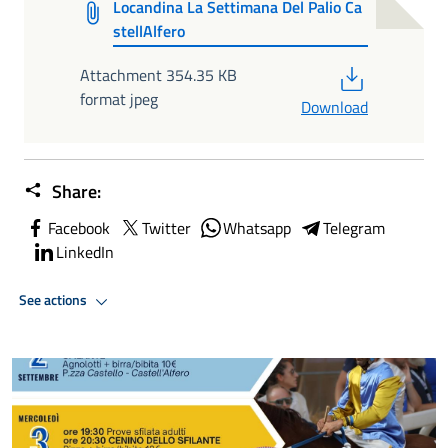
Locandina La Settimana Del Palio Ca
stellAlfero
PDF
Attachment 354.35 KB
format jpeg
Download
Share:
Facebook
Twitter
Whatsapp
Telegram
LinkedIn
See actions