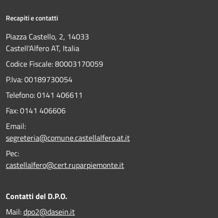
Recapiti e contatti
Piazza Castello, 2, 14033
Castell'Alfero AT, Italia
Codice Fiscale: 80003170059
P.Iva: 00189730054
Telefono:
0141 406611
Fax:
0141 406606
Email:
segreteria@comune.castellalfero.at.it
Pec:
castellalfero@cert.ruparpiemonte.it
Contatti del D.P.O.
Mail:
dpo2@dasein.it