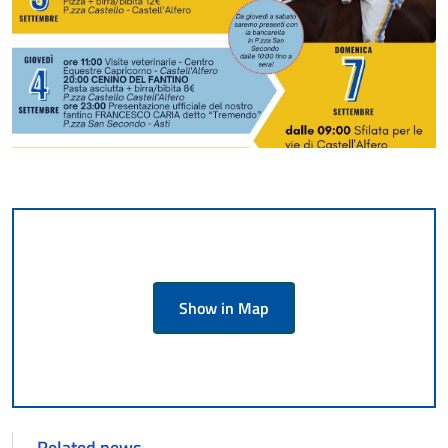
Show in Map
Related news