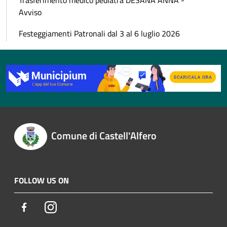
Trasferimento medico pediatra DESANA ANNA -
Avviso
Festeggiamenti Patronali dal 3 al 6 luglio 2026
Comune di Castell'Alfero
FOLLOW US ON
Facebook
Instagram