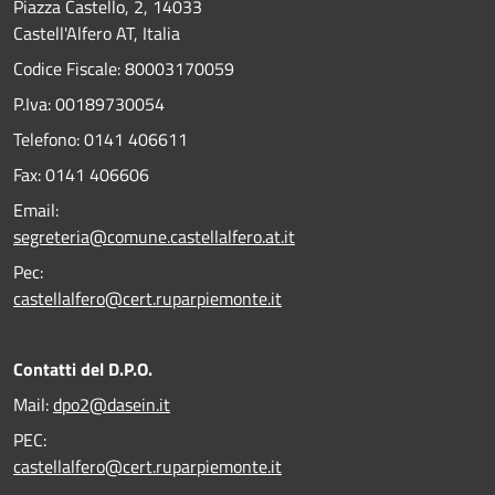
Piazza Castello, 2, 14033
Castell'Alfero AT, Italia
Codice Fiscale: 80003170059
P.Iva: 00189730054
Telefono:
0141 406611
Fax:
0141 406606
Email:
segreteria@comune.castellalfero.at.it
Pec:
castellalfero@cert.ruparpiemonte.it
Contatti del D.P.O.
Mail:
dpo2@dasein.it
PEC:
castellalfero@cert.ruparpiemonte.it