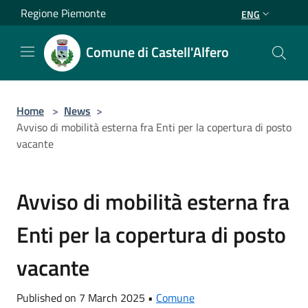
Salta al contenuto principale
Regione Piemonte
ENG
Comune di Castell'Alfero
Home
>
News
>
Avviso di mobilità esterna fra Enti per la copertura di posto
vacante
Avviso di mobilità esterna fra
Enti per la copertura di posto
vacante
Published on 7 March 2025 •
Comune