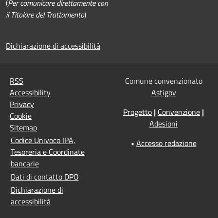
(
Per comunicare direttamente con
il Titolare del Trattamento
)
Dichiarazione di accessibilità
RSS
Comune convenzionato
Accessibility
Astigov
Privacy
Progetto
|
Convenzione
|
Cookie
Adesioni
Sitemap
Codice Univoco IPA,
•
Accesso redazione
Tesoreria e Coordinate
bancarie
Dati di contatto DPO
Dichiarazione di
accessibilità