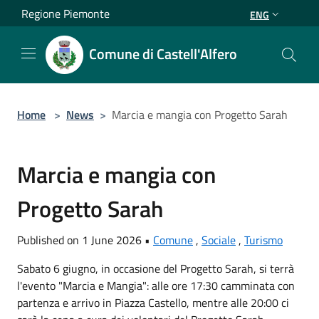
Salta al contenuto principale
Regione Piemonte
ENG
Comune di Castell'Alfero
Home
>
News
>
Marcia e mangia con Progetto Sarah
Marcia e mangia con
Progetto Sarah
Published on 1 June 2026 •
Comune
,
Sociale
,
Turismo
Sabato 6 giugno, in occasione del Progetto Sarah, si terrà
l'evento "Marcia e Mangia": alle ore 17:30 camminata con
partenza e arrivo in Piazza Castello, mentre alle 20:00 ci