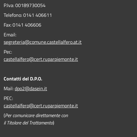
P.Iva: 00189730054
Telefono:
0141 406611
Fax:
0141 406606
Email:
segreteria@comune.castellalfero.at.it
Pec:
castellalfero@cert.ruparpiemonte.it
Contatti del D.P.O.
Mail:
dpo2@dasein.it
PEC:
castellalfero@cert.ruparpiemonte.it
(
Per comunicare direttamente con
il Titolare del Trattamento
)