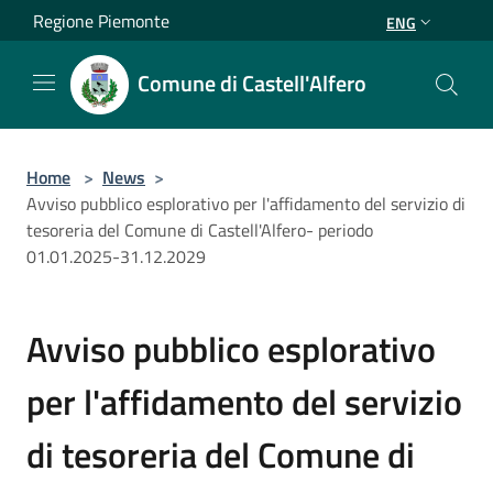
Salta al contenuto principale
Regione Piemonte
ENG
Comune di Castell'Alfero
Home
>
News
>
Avviso pubblico esplorativo per l'affidamento del servizio di
tesoreria del Comune di Castell'Alfero- periodo
01.01.2025-31.12.2029
Avviso pubblico esplorativo
per l'affidamento del servizio
di tesoreria del Comune di