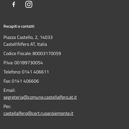
Facebook
Instagram
Recapiti e contatti
Piazza Castello, 2, 14033
Castell'Alfero AT, Italia
Codice Fiscale: 80003170059
P.Iva: 00189730054
Telefono:
0141 406611
Fax:
0141 406606
Email:
segreteria@comune.castellalfero.at.it
Pec:
castellalfero@cert.ruparpiemonte.it