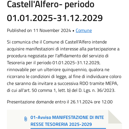
Castell'Alfero- periodo
01.01.2025-31.12.2029
Published on 11 November 2024 •
Comune
Si comunica che il Comune di Castell'Alfero intende
acquisire manifestazioni di interesse alla partecipazione a
procedura negoziata per l'affidamento del servizio di
Tesoreria per il periodo 01.01.2025-31.12.2029,
rinnovabile per un ulteriore quinquennio, qualora ne
ricorrano le condizioni di legge, al fine di individuare coloro
che saranno da invitare a successiva RDO tramite MEPA,
di cui all'art. 50 comma 1, lett. b) del D. Lgs. n. 36/2023.
Presentazione domande entro il 26.11.2024 ore 12.00
01-Avviso MANIFESTAZIONE DI INTE
RESSE TESORERIA 2025-2029