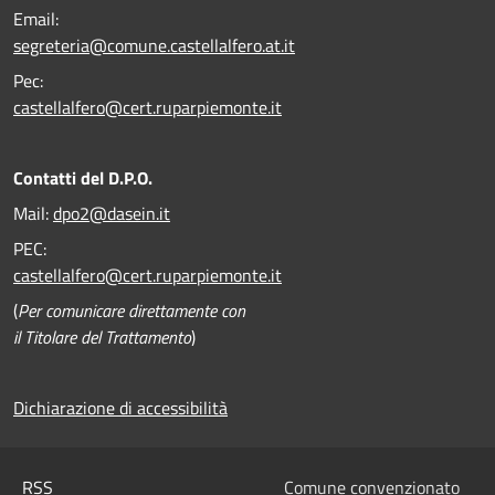
Email:
segreteria@comune.castellalfero.at.it
Pec:
castellalfero@cert.ruparpiemonte.it
Contatti del D.P.O.
Mail:
dpo2@dasein.it
PEC:
castellalfero@cert.ruparpiemonte.it
(
Per comunicare direttamente con
il Titolare del Trattamento
)
Dichiarazione di accessibilità
RSS
Comune convenzionato