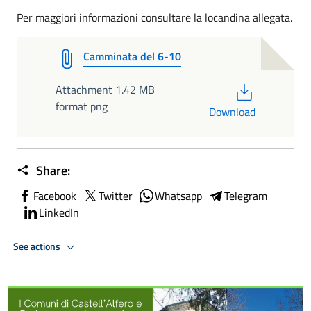
Per maggiori informazioni consultare la locandina allegata.
Camminata del 6-10
PDF
Attachment 1.42 MB
format png
Download
Share:
Facebook
Twitter
Whatsapp
Telegram
LinkedIn
See actions