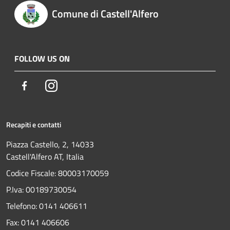
Comune di Castell'Alfero
FOLLOW US ON
Facebook
Instagram
Recapiti e contatti
Piazza Castello, 2, 14033
Castell'Alfero AT, Italia
Codice Fiscale: 80003170059
P.Iva: 00189730054
Telefono:
0141 406611
Fax:
0141 406606