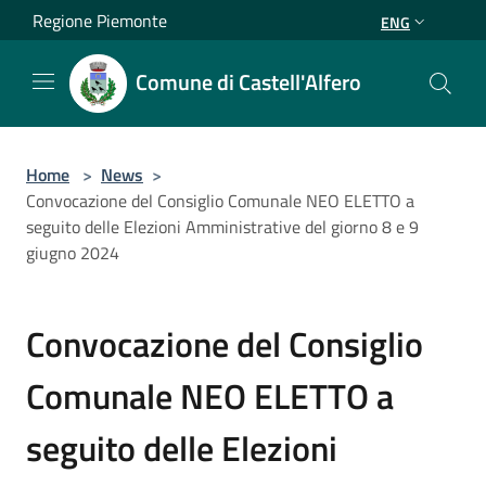
Salta al contenuto principale
Regione Piemonte
ENG
Comune di Castell'Alfero
Home
>
News
>
Convocazione del Consiglio Comunale NEO ELETTO a
seguito delle Elezioni Amministrative del giorno 8 e 9
giugno 2024
Convocazione del Consiglio
Comunale NEO ELETTO a
seguito delle Elezioni