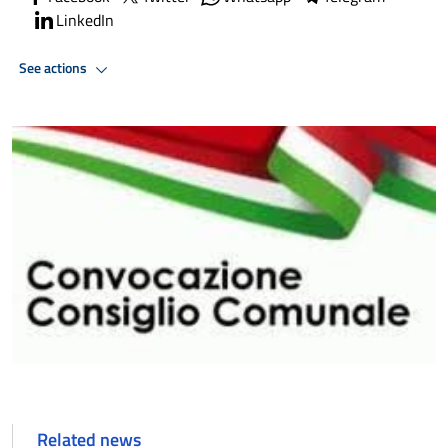
LinkedIn
See actions
Related news