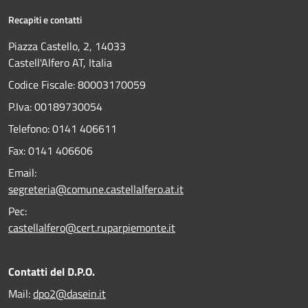
Recapiti e contatti
Piazza Castello, 2, 14033
Castell'Alfero AT, Italia
Codice Fiscale: 80003170059
P.Iva: 00189730054
Telefono:
0141 406611
Fax:
0141 406606
Email:
segreteria@comune.castellalfero.at.it
Pec:
castellalfero@cert.ruparpiemonte.it
Contatti del D.P.O.
Mail:
dpo2@dasein.it