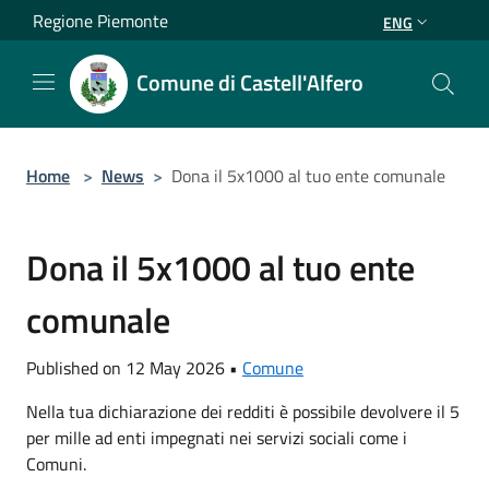
Salta al contenuto principale
Regione Piemonte
ENG
Comune di Castell'Alfero
Home
>
News
>
Dona il 5x1000 al tuo ente comunale
Dona il 5x1000 al tuo ente
comunale
Published on 12 May 2026 •
Comune
Nella tua dichiarazione dei redditi è possibile devolvere il 5
per mille ad enti impegnati nei servizi sociali come i
Comuni.