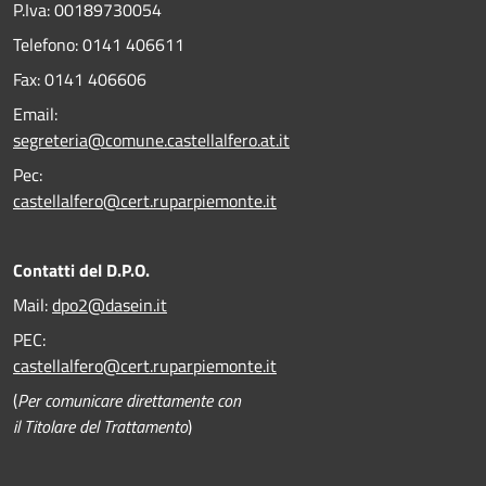
P.Iva: 00189730054
Telefono:
0141 406611
Fax:
0141 406606
Email:
segreteria@comune.castellalfero.at.it
Pec:
castellalfero@cert.ruparpiemonte.it
Contatti del D.P.O.
Mail:
dpo2@dasein.it
PEC:
castellalfero@cert.ruparpiemonte.it
(
Per comunicare direttamente con
il Titolare del Trattamento
)