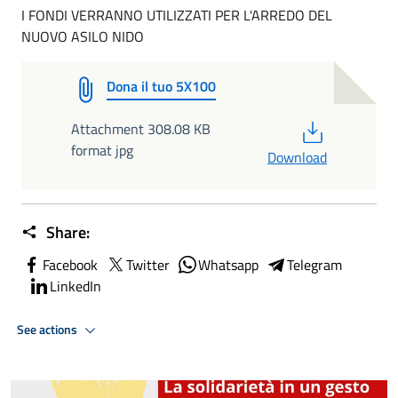
I FONDI VERRANNO UTILIZZATI PER L'ARREDO DEL
NUOVO ASILO NIDO
Dona il tuo 5X100
PDF
Attachment 308.08 KB
format jpg
Download
Share:
Facebook
Twitter
Whatsapp
Telegram
LinkedIn
See actions