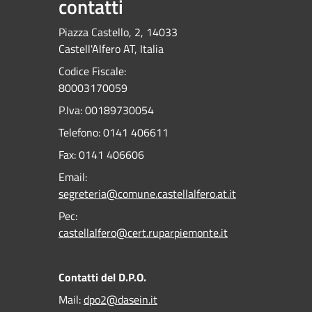
contatti
Piazza Castello, 2, 14033
Castell'Alfero AT, Italia
Codice Fiscale:
80003170059
P.Iva: 00189730054
Telefono:
0141 406611
Fax:
0141 406606
Email:
segreteria@comune.castellalfero.at.it
Pec:
castellalfero@cert.ruparpiemonte.it
Contatti del D.P.O.
Mail:
dpo2@dasein.it