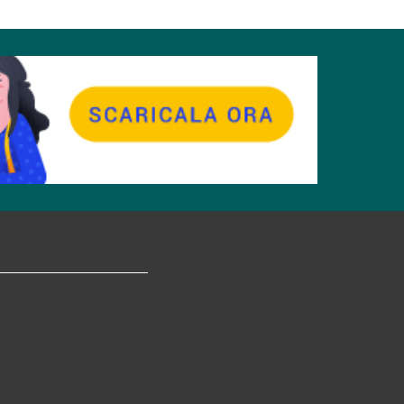
tagram