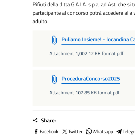
Rifiuti della ditta G.A.I.A. s.p.a. ad Asti che s
partecipante al concorso potrà accedere alla
adulto.
Puliamo Insieme! - locandina Ca
Attachment 1,002.12 KB format pdf
ProceduraConcorso2025
Attachment 102.85 KB format pdf
Share:
Facebook
Twitter
Whatsapp
Teleg