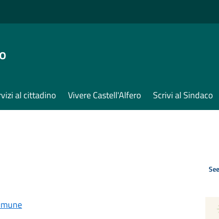
ro
vizi al cittadino
Vivere Castell'Alfero
Scrivi al Sindaco
See
omune