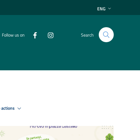
ENG
Follow us on
Search
 actions