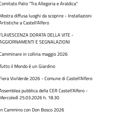
Comitato Palio "Tra Allegoria e Araldica"
Mostra diffusa luoghi da scoprire - Installazioni
Artistiche a Castell'Alfero
FLAVESCENZA DORATA DELLA VITE -
AGGIORNAMENTI E SEGNALAZIONI
Camminare in collina maggio 2026
Tutto il Mondo è un Giardino
Fiera ViviVerde 2026 - Comune di Castell'Alfero
Assemblea pubblica della CER Castell'Alfero -
Mercoledì 25.03.2026 h. 18.30
In Cammino con Don Bosco 2026