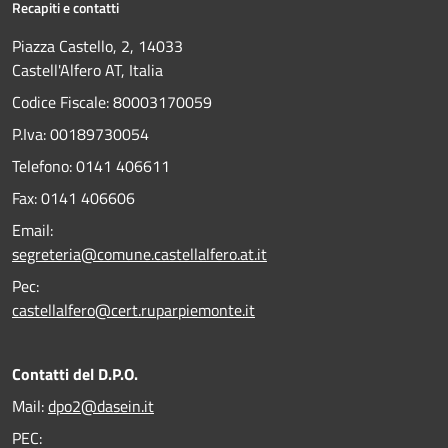
Recapiti e contatti
Piazza Castello, 2, 14033
Castell'Alfero AT, Italia
Codice Fiscale: 80003170059
P.Iva: 00189730054
Telefono:
0141 406611
Fax:
0141 406606
Email:
segreteria@comune.castellalfero.at.it
Pec:
castellalfero@cert.ruparpiemonte.it
Contatti del D.P.O.
Mail:
dpo2@dasein.it
PEC: