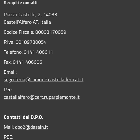
Recapiti e contatti
Piazza Castello, 2, 14033
Castell'Alfero AT, Italia
Codice Fiscale: 80003170059
P.Iva: 00189730054
Telefono:
0141 406611
Fax:
0141 406606
Email:
segreteria@comune.castellalfero.at.it
Pec:
castellalfero@cert.ruparpiemonte.it
Contatti del D.P.O.
Mail:
dpo2@dasein.it
PEC: