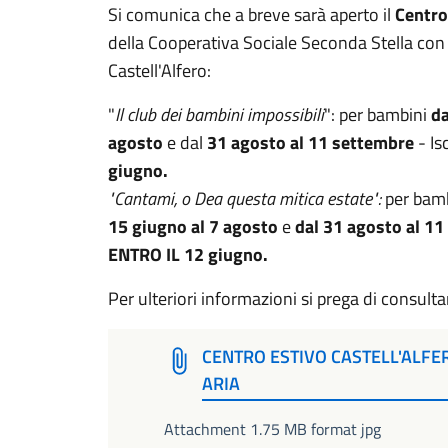
Si comunica che a breve sarà aperto il
Centro
della Cooperativa Sociale Seconda Stella con 
Castell'Alfero:
"
Il club dei bambini impossibili
": per bambini
da
agosto
e dal
31 agosto al 11 settembre
- Is
giugno.
"Cantami, o Dea questa mitica estate":
per bamb
15 giugno al 7 agosto
e
dal 31 agosto al 1
ENTRO IL 12 giugno.
Per ulteriori informazioni si prega di consultare
CENTRO ESTIVO CASTELL'ALFE
ARIA
Attachment 1.75 MB format jpg