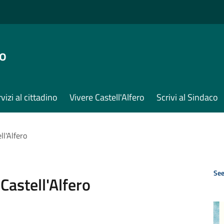
ro
vizi al cittadino
Vivere Castell'Alfero
Scrivi al Sindaco
l'Alfero
See
astell'Alfero