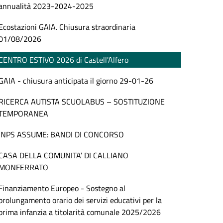
annualità 2023-2024-2025
Ecostazioni GAIA. Chiusura straordinaria
01/08/2026
CENTRO ESTIVO 2026 di Castell'Alfero
GAIA - chiusura anticipata il giorno 29-01-26
RICERCA AUTISTA SCUOLABUS – SOSTITUZIONE
TEMPORANEA
INPS ASSUME: BANDI DI CONCORSO
CASA DELLA COMUNITA’ DI CALLIANO
MONFERRATO
Finanziamento Europeo - Sostegno al
prolungamento orario dei servizi educativi per la
prima infanzia a titolarità comunale 2025/2026