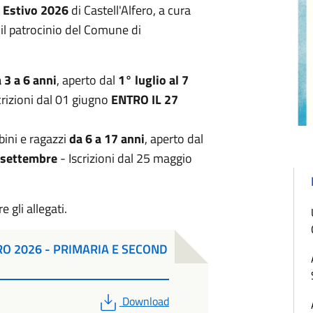
 Estivo 2026
di Castell'Alfero, a cura
il patrocinio del Comune di
 3 a 6 anni
, aperto dal
1° luglio al 7
crizioni dal 01 giugno
ENTRO IL 27
ini e ragazzi
da 6 a 17 anni
, aperto dal
1 settembre
- Iscrizioni dal 25 maggio
 gli allegati.
RO 2026 - PRIMARIA E SECOND
PDF
Download