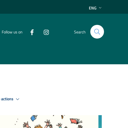
ENG
Follow us on
Search
 actions