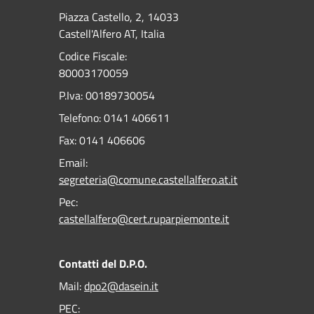
Piazza Castello, 2, 14033
Castell'Alfero AT, Italia
Codice Fiscale:
80003170059
P.Iva: 00189730054
Telefono:
0141 406611
Fax:
0141 406606
Email:
segreteria@comune.castellalfero.at.it
Pec:
castellalfero@cert.ruparpiemonte.it
Contatti del D.P.O.
Mail:
dpo2@dasein.it
PEC: