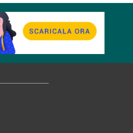
tagram