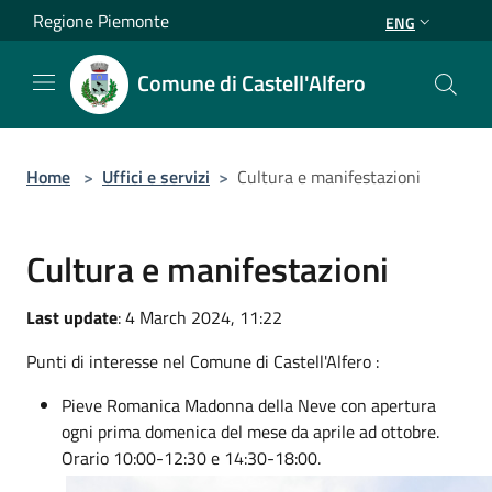
Salta al contenuto principale
Regione Piemonte
ENG
Comune di Castell'Alfero
Home
>
Uffici e servizi
>
Cultura e manifestazioni
Cultura e manifestazioni
Last update
: 4 March 2024, 11:22
Punti di interesse nel Comune di Castell'Alfero :
Pieve Romanica Madonna della Neve con apertura
ogni prima domenica del mese da aprile ad ottobre.
Orario 10:00-12:30 e 14:30-18:00.