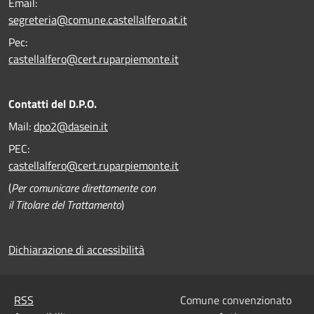
Email:
segreteria@comune.castellalfero.at.it
Pec:
castellalfero@cert.ruparpiemonte.it
Contatti del D.P.O.
Mail:
dpo2@dasein.it
PEC:
castellalfero@cert.ruparpiemonte.it
(
Per comunicare direttamente con
il Titolare del Trattamento
)
Dichiarazione di accessibilità
RSS
Comune convenzionato