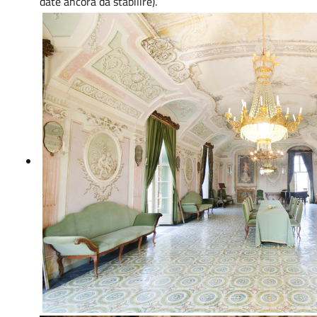
date ancora da stabilire).