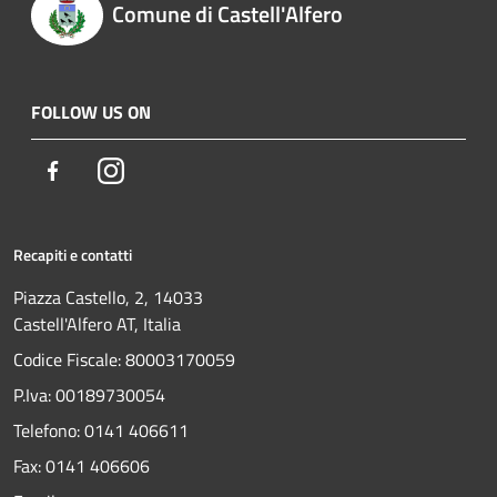
Comune di Castell'Alfero
FOLLOW US ON
Facebook
Instagram
Recapiti e contatti
Piazza Castello, 2, 14033
Castell'Alfero AT, Italia
Codice Fiscale: 80003170059
P.Iva: 00189730054
Telefono:
0141 406611
Fax:
0141 406606