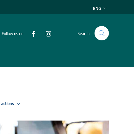
ENG
Follow us on
Search
 actions