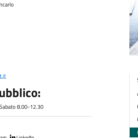
ncarlo
.it
ubblico:
0 Sabato 8.00-12.30
ram
LinkedIn