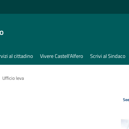
ro
vizi al cittadino
Vivere Castell'Alfero
Scrivi al Sindaco
Ufficio leva
See