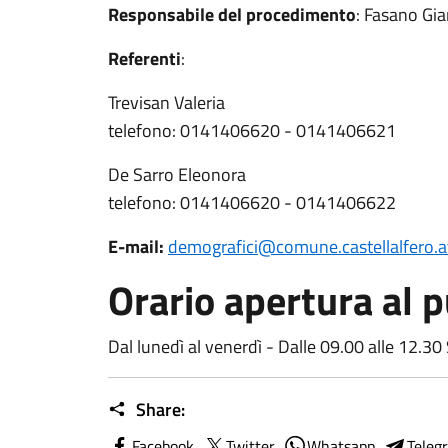
Responsabile del procedimento
: Fasano Gia
Referenti
:
Trevisan Valeria
telefono: 0141406620 - 0141406621
De Sarro Eleonora
telefono: 0141406620 - 0141406622
E-mail:
demografici@comune.castellalfero.at
Orario apertura al p
Dal lunedì al venerdì - Dalle 09.00 alle 12.3
Share:
Facebook
Twitter
Whatsapp
Teleg