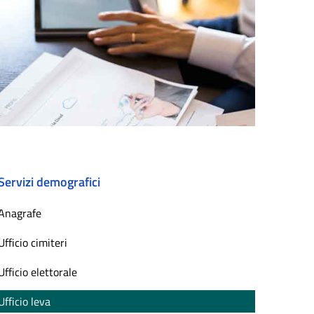
Servizi demografici
Anagrafe
Ufficio cimiteri
Ufficio elettorale
Ufficio leva