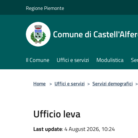
Salta al contenuto principale
Regione Piemonte
Comune di Castell'Alfe
Il Comune
Uffici e servizi
Modulistica
Ser
Home
>
Uffici e servizi
>
Servizi demografici
>
Ufficio leva
Last update
: 4 August 2026, 10:24