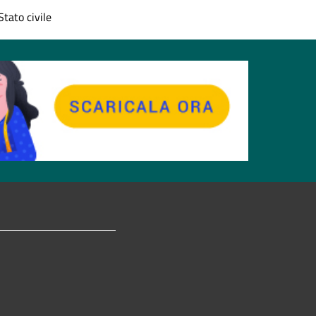
Stato civile
tagram