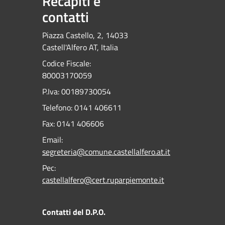
Recapiti e
contatti
Piazza Castello, 2, 14033
Castell'Alfero AT, Italia
Codice Fiscale:
80003170059
P.Iva: 00189730054
Telefono:
0141 406611
Fax:
0141 406606
Email:
segreteria@comune.castellalfero.at.it
Pec:
castellalfero@cert.ruparpiemonte.it
Contatti del D.P.O.