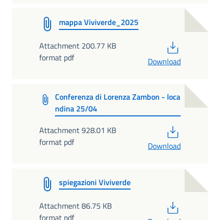
mappa Viviverde_2025
PDF
Attachment 200.77 KB
format pdf
Download
Conferenza di Lorenza Zambon - loca
ndina 25/04
PDF
Attachment 928.01 KB
format pdf
Download
spiegazioni Viviverde
PDF
Attachment 86.75 KB
format pdf