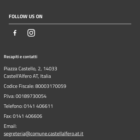
FOLLOW US ON
Facebook
Instagram
Recapiti e contatti
Piazza Castello, 2, 14033
Castell'Alfero AT, Italia
Codice Fiscale: 80003170059
P.Iva: 00189730054
Telefono:
0141 406611
Fax:
0141 406606
Email:
segreteria@comune.castellalfero.at.it