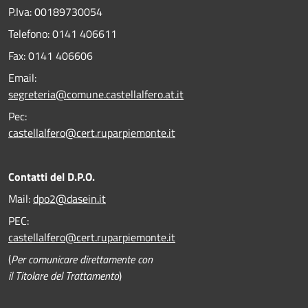
P.Iva: 00189730054
Telefono:
0141 406611
Fax:
0141 406606
Email:
segreteria@comune.castellalfero.at.it
Pec:
castellalfero@cert.ruparpiemonte.it
Contatti del D.P.O.
Mail:
dpo2@dasein.it
PEC:
castellalfero@cert.ruparpiemonte.it
(
Per comunicare direttamente con
il Titolare del Trattamento
)