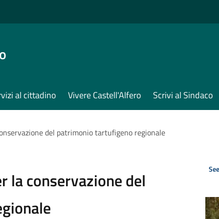
ro
vizi al cittadino
Vivere Castell'Alfero
Scrivi al Sindaco
onservazione del patrimonio tartufigeno regionale
See
r la conservazione del
egionale