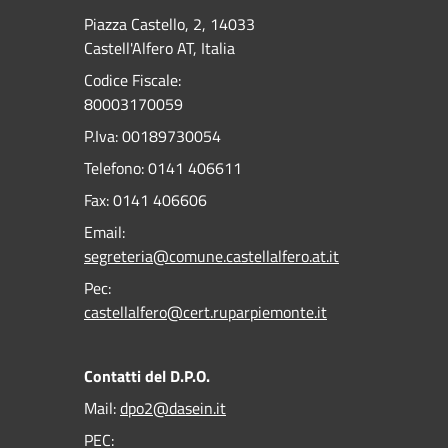
Piazza Castello, 2, 14033
Castell'Alfero AT, Italia
Codice Fiscale:
80003170059
P.Iva: 00189730054
Telefono:
0141 406611
Fax:
0141 406606
Email:
segreteria@comune.castellalfero.at.it
Pec:
castellalfero@cert.ruparpiemonte.it
Contatti del D.P.O.
Mail:
dpo2@dasein.it
PEC: