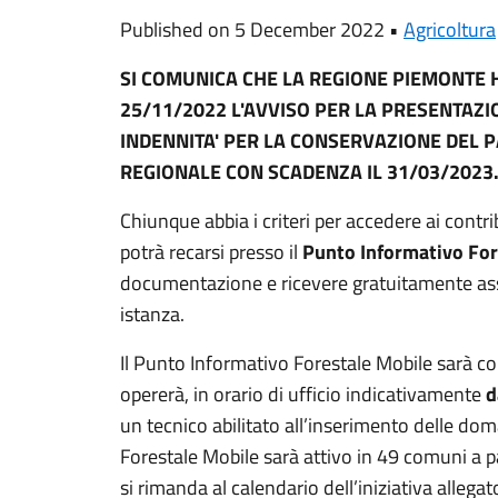
Published on 5 December 2022 •
Agricoltura
SI COMUNICA CHE LA REGIONE PIEMONTE H
25/11/2022 L'AVVISO PER LA PRESENTAZ
INDENNITA' PER LA CONSERVAZIONE DEL 
REGIONALE CON SCADENZA IL
31/03/2023
Chiunque abbia i criteri per accedere ai contri
potrà recarsi presso il
Punto Informativo For
documentazione e ricevere gratuitamente assi
istanza.
Il Punto Informativo Forestale Mobile sarà co
opererà, in orario di ufficio indicativamente
d
un tecnico abilitato all’inserimento delle dom
Forestale Mobile sarà attivo in 49 comuni a pa
si rimanda al calendario dell’iniziativa allegat