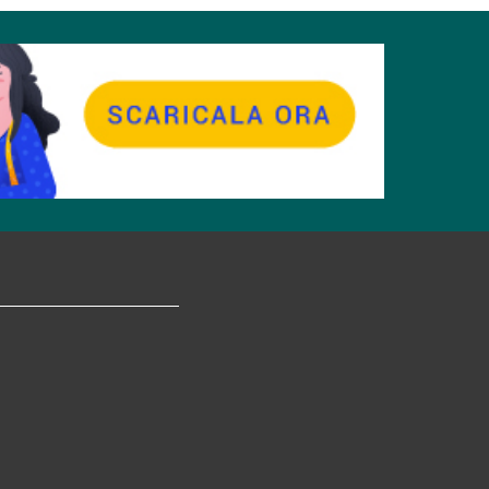
tagram