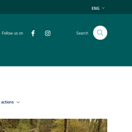
ENG
Follow us on
Search
 actions