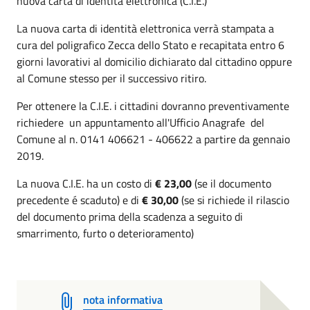
nuova carta di identità elettronica (C.I.E.)
La nuova carta di identità elettronica verrà stampata a
cura del poligrafico Zecca dello Stato e recapitata entro 6
giorni lavorativi al domicilio dichiarato dal cittadino oppure
al Comune stesso per il successivo ritiro.
Per ottenere la C.I.E. i cittadini dovranno preventivamente
richiedere un appuntamento all'Ufficio Anagrafe del
Comune al n. 0141 406621 - 406622 a partire da gennaio
2019.
La nuova C.I.E. ha un costo di
€ 23,00
(se il documento
precedente é scaduto) e di
€ 30,00
(se si richiede il rilascio
del documento prima della scadenza a seguito di
smarrimento, furto o deterioramento)
nota informativa