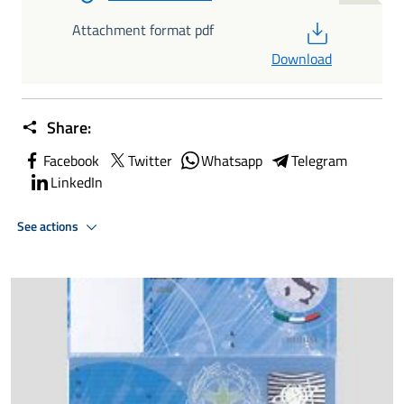
PDF
Attachment format pdf
Download
Share:
Facebook
Twitter
Whatsapp
Telegram
LinkedIn
See actions