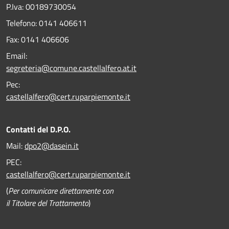
P.Iva: 00189730054
Telefono:
0141 406611
Fax:
0141 406606
Email:
segreteria@comune.castellalfero.at.it
Pec:
castellalfero@cert.ruparpiemonte.it
Contatti del D.P.O.
Mail:
dpo2@dasein.it
PEC:
castellalfero@cert.ruparpiemonte.it
(
Per comunicare direttamente con
il Titolare del Trattamento
)